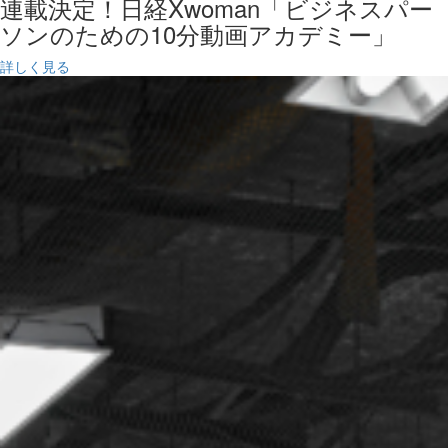
連載決定！日経Xwoman「ビジネスパー
ソンのための10分動画アカデミー」
詳しく見る