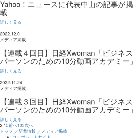
Yahoo！ニュースに代表中山の記事が掲
載
詳しく見る
2022.12.01
メディア掲載
【連載４回目】日経Xwoman「ビジネス
パーソンのための10分動画アカデミー」
詳しく見る
2022.11.24
メディア掲載
【連載３回目】日経Xwoman「ビジネス
パーソンのための10分動画アカデミー」
詳しく見る
2 / 5
前へ
1
2
3
次へ
トップ
／
新着情報
／
メディア掲載
コーポレートサイト